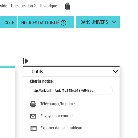
Aide
Une question ?
Historique
DANS UNIVERS
COTE
NOTICES D'AUTORITÉ
Outils
Citer
la notice :
Télécharger/Imprimer
Envoyer par courriel
Exporter dans un tableau