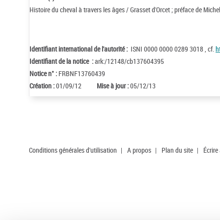
Histoire du cheval à travers les âges / Grasset d'Orcet ; préface de Mich
Identifiant international de l'autorité :
ISNI 0000 0000 0289 3018 , cf.
h
Identifiant de la notice :
ark:/12148/cb137604395
Notice n° :
FRBNF13760439
Création :
01/09/12
Mise à jour :
05/12/13
Conditions générales d'utilisation
|
A propos
|
Plan du site
|
Écrire