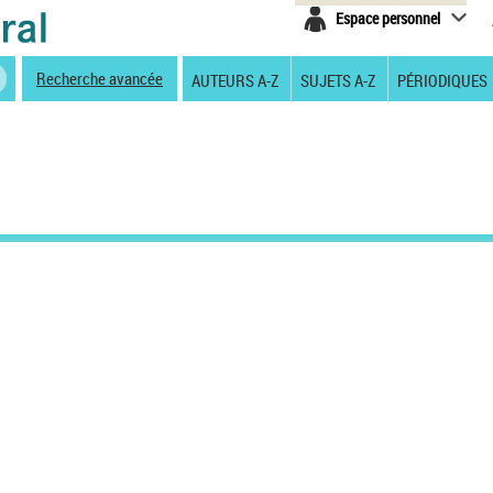
Espace personnel
Recherche avancée
AUTEURS A-Z
SUJETS A-Z
PÉRIODIQUES