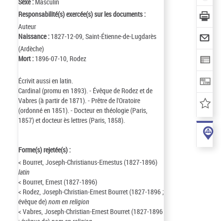
Sexe :
Masculin
Responsabilité(s) exercée(s) sur les documents :
Auteur
Naissance :
1827-12-09, Saint-Étienne-de-Lugdarès
(Ardèche)
Mort :
1896-07-10, Rodez
Écrivit aussi en latin.
Cardinal (promu en 1893). - Évêque de Rodez et de
Vabres (à partir de 1871). - Prêtre de l'Oratoire
(ordonné en 1851). - Docteur en théologie (Paris,
1857) et docteur ès lettres (Paris, 1858).
Forme(s) rejetée(s) :
< Bourret, Joseph-Christianus-Ernestus (1827-1896)
latin
< Bourret, Ernest (1827-1896)
< Rodez, Joseph-Christian-Ernest Bourret (1827-1896 ;
évêque de)
nom en religion
< Vabres, Joseph-Christian-Ernest Bourret (1827-1896