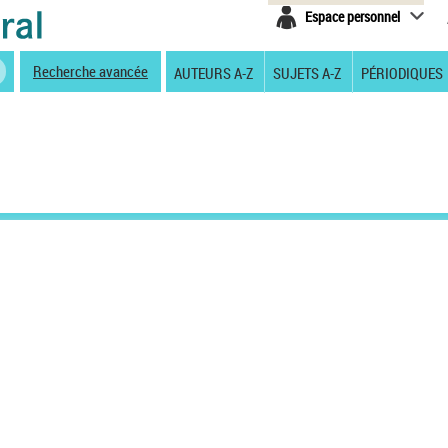
Espace personnel
Recherche avancée
AUTEURS A-Z
SUJETS A-Z
PÉRIODIQUES