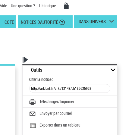
Aide
Une question ?
Historique
DANS UNIVERS
COTE
NOTICES D'AUTORITÉ
Outils
Citer
la notice :
Télécharger/Imprimer
Envoyer par courriel
Exporter dans un tableau