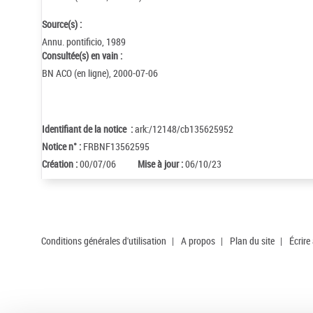
Source(s) :
Annu. pontificio, 1989
Consultée(s) en vain :
BN ACO (en ligne), 2000-07-06
Identifiant de la notice :
ark:/12148/cb135625952
Notice n° :
FRBNF13562595
Création :
00/07/06
Mise à jour :
06/10/23
Conditions générales d'utilisation
|
A propos
|
Plan du site
|
Écrire