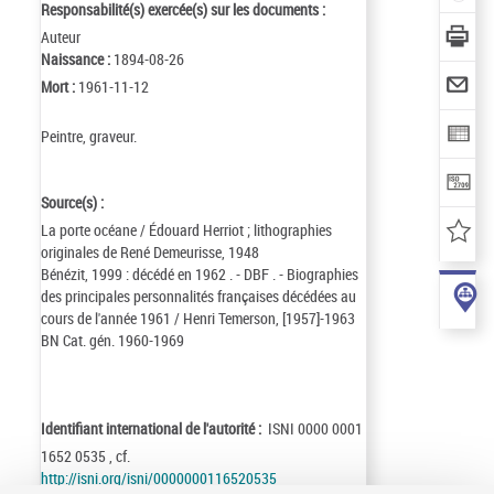
Responsabilité(s) exercée(s) sur les documents :
Auteur
Naissance :
1894-08-26
Mort :
1961-11-12
Peintre, graveur.
Source(s) :
La porte océane / Édouard Herriot ; lithographies
originales de René Demeurisse, 1948
Bénézit, 1999 : décédé en 1962 . - DBF . - Biographies
des principales personnalités françaises décédées au
cours de l'année 1961 / Henri Temerson, [1957]-1963
BN Cat. gén. 1960-1969
Identifiant international de l'autorité :
ISNI 0000 0001
1652 0535 , cf.
http://isni.org/isni/0000000116520535