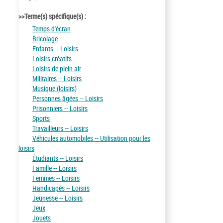
>>Terme(s) spécifique(s) :
Temps d'écran
Bricolage
Enfants -- Loisirs
Loisirs créatifs
Loisirs de plein air
Militaires -- Loisirs
Musique (loisirs)
Personnes âgées -- Loisirs
Prisonniers -- Loisirs
Sports
Travailleurs -- Loisirs
Véhicules automobiles -- Utilisation pour les
loisirs
Étudiants -- Loisirs
Famille -- Loisirs
Femmes -- Loisirs
Handicapés -- Loisirs
Jeunesse -- Loisirs
Jeux
Jouets