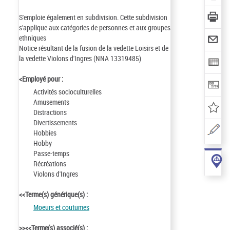
S'emploie également en subdivision. Cette subdivision
s'applique aux catégories de personnes et aux groupes
ethniques
Notice résultant de la fusion de la vedette Loisirs et de
la vedette Violons d'Ingres (NNA 13319485)
<Employé pour :
Activités socioculturelles
Amusements
Distractions
Divertissements
Hobbies
Hobby
Passe-temps
Récréations
Violons d'Ingres
<<Terme(s) générique(s) :
Moeurs et coutumes
>><<Terme(s) associé(s) :