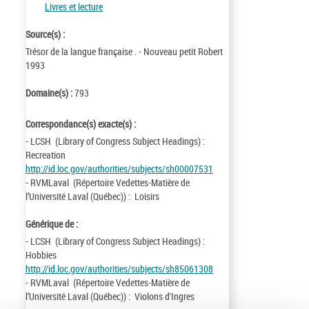
Livres et lecture
Source(s) :
Trésor de la langue française . - Nouveau petit Robert
1993
Domaine(s) :
793
Correspondance(s) exacte(s) :
- LCSH (Library of Congress Subject Headings) :
Recreation
http://id.loc.gov/authorities/subjects/sh00007531
- RVMLaval (Répertoire Vedettes-Matière de
l’Université Laval (Québec)) : Loisirs
Générique de :
- LCSH (Library of Congress Subject Headings) :
Hobbies
http://id.loc.gov/authorities/subjects/sh85061308
- RVMLaval (Répertoire Vedettes-Matière de
l’Université Laval (Québec)) : Violons d'Ingres