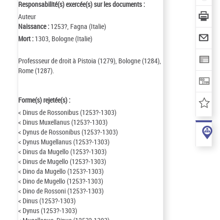
Responsabilité(s) exercée(s) sur les documents :
Auteur
Naissance :
1253?, Fagna (Italie)
Mort :
1303, Bologne (Italie)
Professseur de droit à Pistoia (1279), Bologne (1284),
Rome (1287).
Forme(s) rejetée(s) :
< Dinus de Rossonibus (1253?-1303)
< Dinus Muxellanus (1253?-1303)
< Dynus de Rossonibus (1253?-1303)
< Dynus Mugellanus (1253?-1303)
< Dinus da Mugello (1253?-1303)
< Dinus de Mugello (1253?-1303)
< Dino da Mugello (1253?-1303)
< Dino de Mugello (1253?-1303)
< Dino de Rossoni (1253?-1303)
< Dinus (1253?-1303)
< Dynus (1253?-1303)