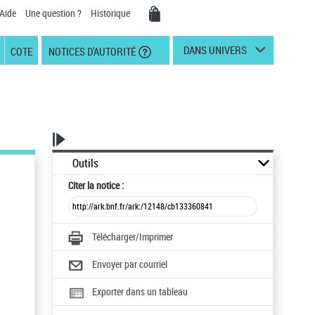
Aide
Une question ?
Historique
DANS UNIVERS
COTE
NOTICES D'AUTORITÉ
Outils
Citer
la notice :
Télécharger/Imprimer
Envoyer par courriel
Exporter dans un tableau