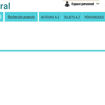
Espace personnel
Recherche avancée
AUTEURS A-Z
SUJETS A-Z
PÉRIODIQUES