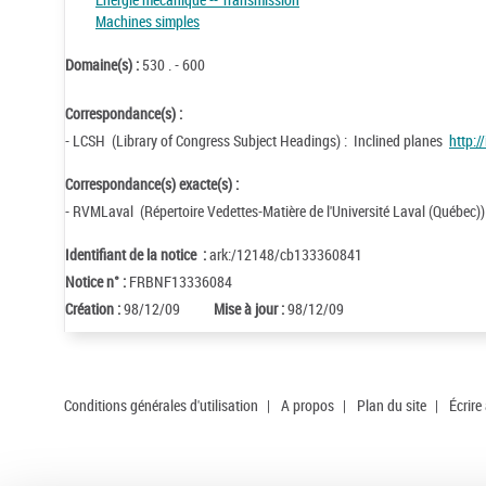
Machines simples
Domaine(s) :
530 . - 600
Correspondance(s) :
- LCSH (Library of Congress Subject Headings) : Inclined planes
http:/
Correspondance(s) exacte(s) :
- RVMLaval (Répertoire Vedettes-Matière de l'Université Laval (Québec))
Identifiant de la notice :
ark:/12148/cb133360841
Notice n° :
FRBNF13336084
Création :
98/12/09
Mise à jour :
98/12/09
Conditions générales d'utilisation
|
A propos
|
Plan du site
|
Écrire