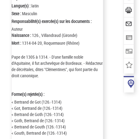
Langue(s) :
latin
Sexe :
Masculin
Responsabilité(s) exercée(s) sur les documents :
Auteur
Naissance :
126., Villandraud (Gironde)
Mort :
1314-04-20, Roquemaure (Rhône)
Pape de 1305 à 1314. - D'une famille noble
d'Aquitaine, il fut archevêque de Bordeaux. - Rédacteur
de décrétales, dites "Clémentines", qui font partie du
droit canonique.
Forme(s) rejetée(s) :
< Bertrand de Got (126.-1314)
< Got, Bertrand de (126.-1314)
< Bertrand de Goth (126.-1314)
< Goth, Bertrand de (126.-1314)
< Bertrand de Gouth (126.-1314)
< Gouth, Bertrand de (126.-1314)