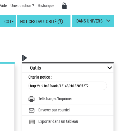
Aide
Une question ?
Historique
DANS UNIVERS
COTE
NOTICES D'AUTORITÉ
Outils
Citer
la notice :
Télécharger/Imprimer
Envoyer par courriel
Exporter dans un tableau