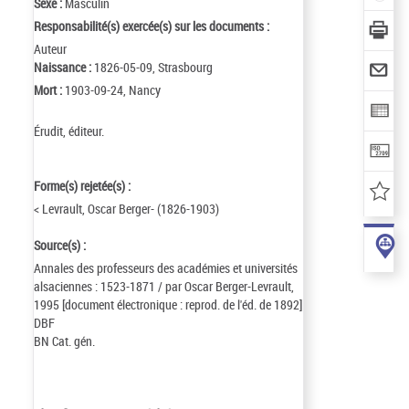
Sexe :
Masculin
Responsabilité(s) exercée(s) sur les documents :
Auteur
Naissance :
1826-05-09, Strasbourg
Mort :
1903-09-24, Nancy
Érudit, éditeur.
Forme(s) rejetée(s) :
< Levrault, Oscar Berger- (1826-1903)
Source(s) :
Annales des professeurs des académies et universités
alsaciennes : 1523-1871 / par Oscar Berger-Levrault,
1995 [document électronique : reprod. de l'éd. de 1892]
DBF
BN Cat. gén.