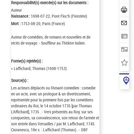
Responsabilité(s) exercée(s) sur les documents :
Auteur
Naissance :
1698-07-22, Pont Floc'h (Finistère)
Mort :
1753-08-20, Paris (France)
Auteur de comédies, de romans et nouvelles et de
récits de voyage. - Souffleur au Théâtre italien.
Forme(s) rejetée(s) :
< Laffichard, Thomas (1698-1753)
Source(s) :
Les acteurs déplacés ou l'Amant comedien : comedie
en un acte, avec un prologue & un divertissement,
représentée pour la premiere fois par les comédiens
ordinaires du Roi, le 14 octobre 1735 [par Thomas
L'Affichard], 1735 . - Vers présentés au Roy, sur ses
conquestes, sa convalescence, son retour de l'armée et
son entrée dans Versailles / par M. Laffichard, 1745
Cioranescu, 18e s. : Laffichard (Thomas) . - DBF