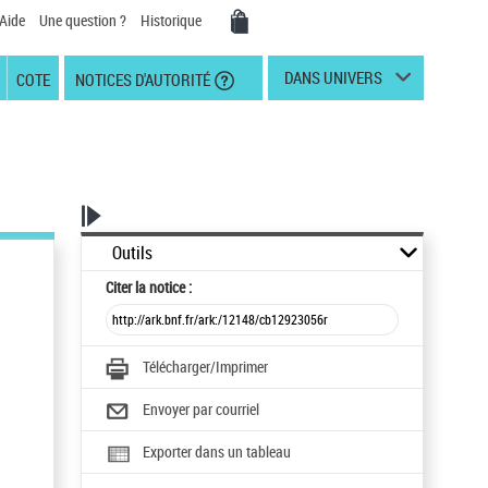
Aide
Une question ?
Historique
DANS UNIVERS
COTE
NOTICES D'AUTORITÉ
Outils
Citer
la notice :
Télécharger/Imprimer
Envoyer par courriel
Exporter dans un tableau