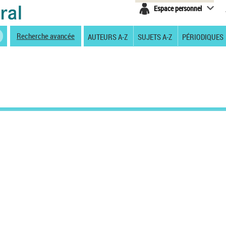
Espace personnel
Recherche avancée
AUTEURS A-Z
SUJETS A-Z
PÉRIODIQUES