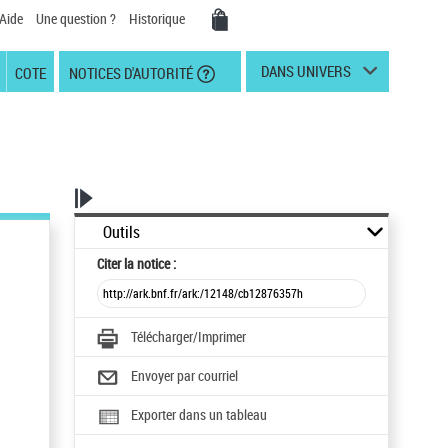
Aide
Une question ?
Historique
DANS UNIVERS
COTE
NOTICES D'AUTORITÉ
Outils
Citer
la notice :
Télécharger/Imprimer
Envoyer par courriel
Exporter dans un tableau