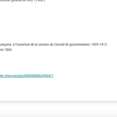
française, à l'ouverture de la session du Conseil de gouvernement, 1909-1913
é en 1866
ttp://isni.org/isni/0000000064396471