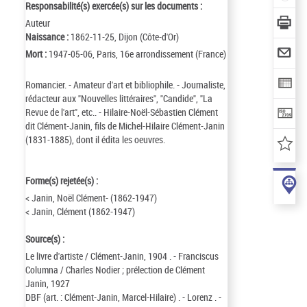
Responsabilité(s) exercée(s) sur les documents :
Auteur
Naissance :
1862-11-25, Dijon (Côte-d'Or)
Mort :
1947-05-06, Paris, 16e arrondissement (France)
Romancier. - Amateur d'art et bibliophile. - Journaliste,
rédacteur aux "Nouvelles littéraires", "Candide", "La
Revue de l'art", etc.. - Hilaire-Noël-Sébastien Clément
dit Clément-Janin, fils de Michel-Hilaire Clément-Janin
(1831-1885), dont il édita les oeuvres.
Forme(s) rejetée(s) :
< Janin, Noël Clément- (1862-1947)
< Janin, Clément (1862-1947)
Source(s) :
Le livre d'artiste / Clément-Janin, 1904 . - Franciscus
Columna / Charles Nodier ; prélection de Clément
Janin, 1927
DBF (art. : Clément-Janin, Marcel-Hilaire) . - Lorenz . -