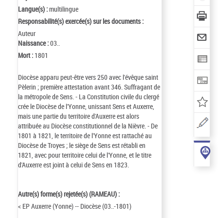
Langue(s) :
multilingue
Responsabilité(s) exercée(s) sur les documents :
Auteur
Naissance :
03..
Mort :
1801
Diocèse apparu peut-être vers 250 avec l'évêque saint
Pèlerin ; première attestation avant 346. Suffragant de
la métropole de Sens. - La Constitution civile du clergé
crée le Diocèse de l'Yonne, unissant Sens et Auxerre,
mais une partie du territoire d'Auxerre est alors
attribuée au Diocèse constitutionnel de la Nièvre. - De
1801 à 1821, le territoire de l'Yonne est rattaché au
Diocèse de Troyes ; le siège de Sens est rétabli en
1821, avec pour territoire celui de l'Yonne, et le titre
d'Auxerre est joint à celui de Sens en 1823.
Autre(s) forme(s) rejetée(s) (RAMEAU) :
< EP Auxerre (Yonne) -- Diocèse (03..-1801)