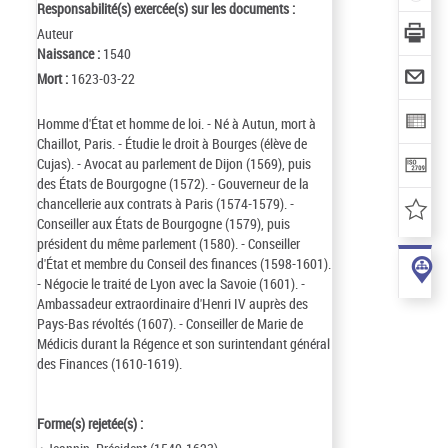
Responsabilité(s) exercée(s) sur les documents :
Auteur
Naissance :
1540
Mort :
1623-03-22
Homme d'État et homme de loi. - Né à Autun, mort à
Chaillot, Paris. - Étudie le droit à Bourges (élève de
Cujas). - Avocat au parlement de Dijon (1569), puis
des États de Bourgogne (1572). - Gouverneur de la
chancellerie aux contrats à Paris (1574-1579). -
Conseiller aux États de Bourgogne (1579), puis
président du même parlement (1580). - Conseiller
d'État et membre du Conseil des finances (1598-1601).
- Négocie le traité de Lyon avec la Savoie (1601). -
Ambassadeur extraordinaire d'Henri IV auprès des
Pays-Bas révoltés (1607). - Conseiller de Marie de
Médicis durant la Régence et son surintendant général
des Finances (1610-1619).
Forme(s) rejetée(s) :