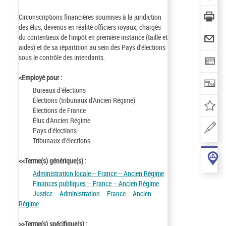
Circonscriptions financières soumises à la juridiction
des élus, devenus en réalité officiers royaux, chargés
du contentieux de l'impôt en première instance (taille et
aides) et de sa répartition au sein des Pays d'élections
sous le contrôle des intendants.
<Employé pour :
Bureaux d'élections
Élections (tribunaux d'Ancien Régime)
Élections de France
Élus d'Ancien Régime
Pays d'élections
Tribunaux d'élections
<<Terme(s) générique(s) :
Administration locale -- France -- Ancien Régime
Finances publiques -- France -- Ancien Régime
Justice -- Administration -- France -- Ancien
Régime
>>Terme(s) spécifique(s) :