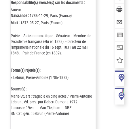
Responsabilité(s) exercée(s) sur les documents :
Auteur
Naissance :
1785-11-29, Paris (France)
Mort :
1873-05-27, Paris (France)
Poète. - Auteur dramatique. - Sénateur. - Membre de
l'Académie française (élu en 1828). - Directeur de
l'Imprimerie nationale du 15 sept. 1831 au 22 mai
1848. - Pair de France (en 1839).
Forme(s) rejetée(s) :
< Lebrun, Pierre-Antoine (1785-1873)
Source(s) :
Marie-Stuart : tragédie en cinq actes / Pierre-Antoine
Lebrun ; éd. prés. par Robert Dumont, 1972
Larousse 19e s. . - Van Tieghem . - DBF
BN Cat. gén. : Lebrun (Pierre-Antoine)