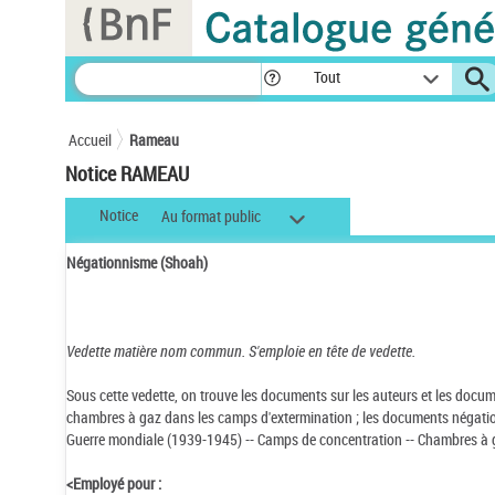
Panneau de gestion des cookies
Tout
Accueil
Rameau
Notice RAMEAU
Notice
Au format public
Négationnisme (Shoah)
Vedette matière nom commun.
S'emploie en tête de vedette.
Sous cette vedette, on trouve les documents sur les auteurs et les docum
chambres à gaz dans les camps d'extermination ; les documents négationn
Guerre mondiale (1939-1945) -- Camps de concentration -- Chambres à g
<Employé pour :