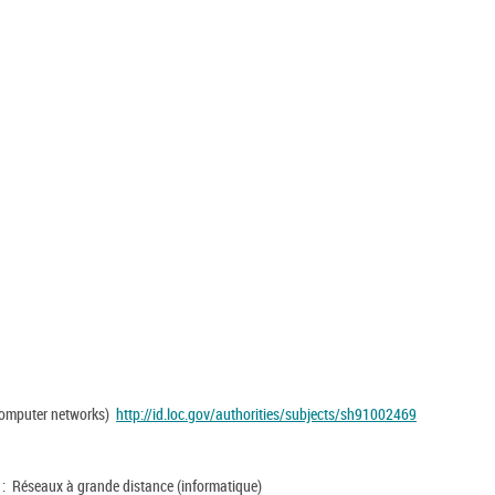
(Computer networks)
http://id.loc.gov/authorities/subjects/sh91002469
) : Réseaux à grande distance (informatique)