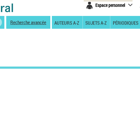
Espace personnel
Recherche avancée
AUTEURS A-Z
SUJETS A-Z
PÉRIODIQUES