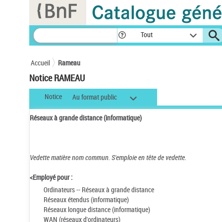
Panneau de gestion des cookies
Tout
Accueil
Rameau
Notice RAMEAU
Notice
Au format public
Réseaux à grande distance (informatique)
Vedette matière nom commun.
S'emploie en tête de vedette.
<Employé pour :
Ordinateurs -- Réseaux à grande distance
Réseaux étendus (informatique)
Réseaux longue distance (informatique)
WAN (réseaux d'ordinateurs)