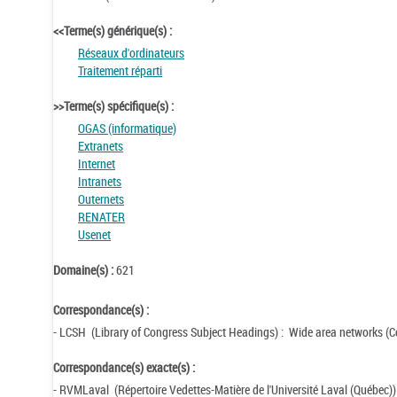
<<Terme(s) générique(s) :
Réseaux d'ordinateurs
Traitement réparti
>>Terme(s) spécifique(s) :
OGAS (informatique)
Extranets
Internet
Intranets
Outernets
RENATER
Usenet
Domaine(s) :
621
Correspondance(s) :
- LCSH (Library of Congress Subject Headings) : Wide area networks 
Correspondance(s) exacte(s) :
- RVMLaval (Répertoire Vedettes-Matière de l'Université Laval (Québec)