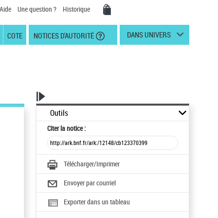
Aide
Une question ?
Historique
DANS UNIVERS
COTE
NOTICES D'AUTORITÉ
Outils
Citer
la notice :
Télécharger/Imprimer
Envoyer par courriel
Exporter dans un tableau