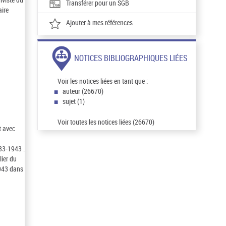
Transférer pour un SGB
aire
Ajouter à mes références
NOTICES BIBLIOGRAPHIQUES LIÉES
Voir les notices liées en tant que :
auteur (26670)
sujet (1)
Voir toutes les notices liées (26670)
t avec
933-1943 .
lier du
1943 dans