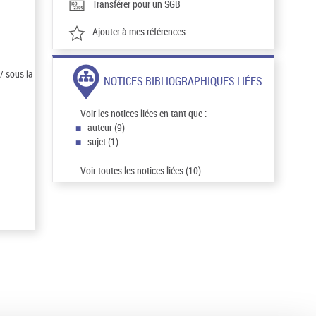
Transférer pour un SGB
Ajouter à mes références
/ sous la
NOTICES BIBLIOGRAPHIQUES LIÉES
Voir les notices liées en tant que :
auteur (9)
sujet (1)
Voir toutes les notices liées (10)