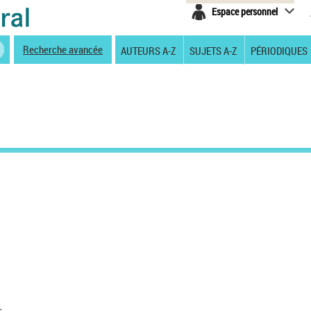
Espace personnel
Recherche avancée
AUTEURS A-Z
SUJETS A-Z
PÉRIODIQUES
s.