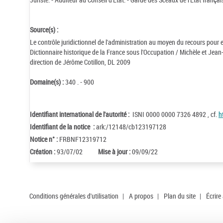
Source(s) :
Le contrôle juridictionnel de l'administration au moyen du recours pour 
Dictionnaire historique de la France sous l'Occupation / Michèle et Jean-
direction de Jérôme Cotillon, DL 2009
Domaine(s) :
340 . - 900
Identifiant international de l'autorité :
ISNI 0000 0000 7326 4892 , cf.
h
Identifiant de la notice :
ark:/12148/cb123197128
Notice n° :
FRBNF12319712
Création :
93/07/02
Mise à jour :
09/09/22
Conditions générales d'utilisation
|
A propos
|
Plan du site
|
Écrire