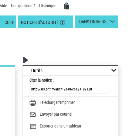
Aide
Une question ?
Historique
DANS UNIVERS
COTE
NOTICES D'AUTORITÉ
Outils
Citer
la notice :
Télécharger/Imprimer
Envoyer par courriel
Exporter dans un tableau