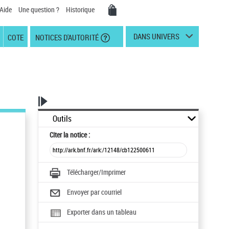
Aide
Une question ?
Historique
DANS UNIVERS
COTE
NOTICES D'AUTORITÉ
Outils
Citer
la notice :
Télécharger/Imprimer
Envoyer par courriel
Exporter dans un tableau