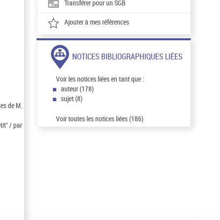
Transférer pour un SGB
Ajouter à mes références
NOTICES BIBLIOGRAPHIQUES LIÉES
Voir les notices liées en tant que :
auteur (178)
sujet (8)
ses de M.
Voir toutes les notices liées (186)
it" / par