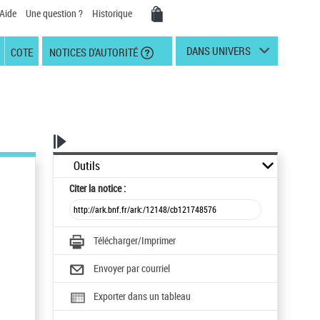
Aide
Une question ?
Historique
DANS UNIVERS
COTE
NOTICES D'AUTORITÉ
Outils
Citer
la notice :
Télécharger/Imprimer
Envoyer par courriel
Exporter dans un tableau