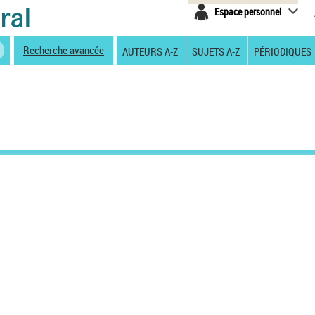
Espace personnel
Recherche avancée
AUTEURS A-Z
SUJETS A-Z
PÉRIODIQUES