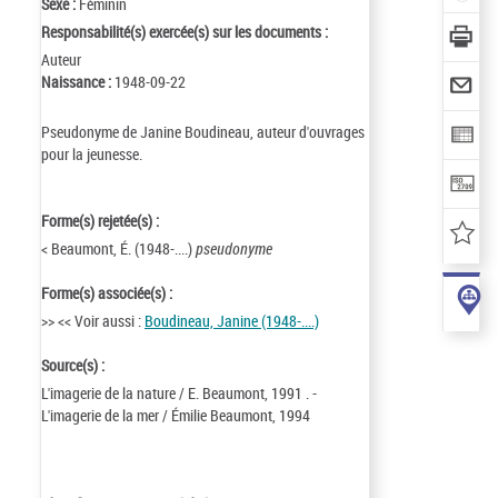
Sexe :
Féminin
Responsabilité(s) exercée(s) sur les documents :
Auteur
Naissance :
1948-09-22
Pseudonyme de Janine Boudineau, auteur d'ouvrages
pour la jeunesse.
Forme(s) rejetée(s) :
< Beaumont, É. (1948-....)
pseudonyme
Forme(s) associée(s) :
>> << Voir aussi :
Boudineau, Janine (1948-....)
Source(s) :
L'imagerie de la nature / E. Beaumont, 1991 . -
L'imagerie de la mer / Émilie Beaumont, 1994