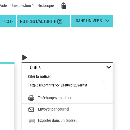
Aide
Une question ?
Historique
DANS UNIVERS
COTE
NOTICES D'AUTORITÉ
Outils
Citer
la notice :
Télécharger/Imprimer
Envoyer par courriel
Exporter dans un tableau