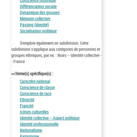
Conscience historique
Différenciation sociale
Dynamique des groupes
Mémoire collective
Passing (identité)
Socialisation politique
S'emploie également en subdivision. Cette
subdivision s'applique aux catégories de personnes et
groupes ethniques, par ex. : Noirs -- Identité collective -
- France
>>Terme(s) spécifique(s) :
Caractère national
Conscience de classe
Conscience de race
Ethnicité
Francité
Icônes culturelles
Identité collective -- Aspect politique
Identité professionnelle
Nationalisme
Patriotisme