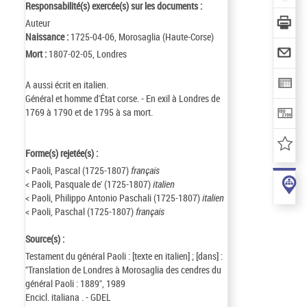
Responsabilité(s) exercée(s) sur les documents :
Auteur
Naissance :
1725-04-06, Morosaglia (Haute-Corse)
Mort :
1807-02-05, Londres
A aussi écrit en italien.
Général et homme d'État corse. - En exil à Londres de
1769 à 1790 et de 1795 à sa mort.
Forme(s) rejetée(s) :
< Paoli, Pascal (1725-1807)
français
< Paoli, Pasquale de' (1725-1807)
italien
< Paoli, Philippo Antonio Paschali (1725-1807)
italien
< Paoli, Paschal (1725-1807)
français
Source(s) :
Testament du général Paoli : [texte en italien] ; [dans] :
"Translation de Londres à Morosaglia des cendres du
général Paoli : 1889", 1989
Encicl. italiana . - GDEL