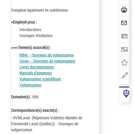
S'emploie également en subdivision
<Employé pour :
Introductions
Ouvrages d'initiation
>><<Terme(s) associé(s) :
Bible -- Ouvrages de vulgarisation
Coran -- Ouvrages de vulgarisation
Livres documentaires
Manuels d'amateurs
Vulgarisation scientifique
Vulgarisation
Domaine(s) :
000
Correspondance(s) exacte(s) :
- RVMLaval (Répertoire Vedettes-Matière de
l’Université Laval (Québec)) : Ouvrages de
vulgarisation