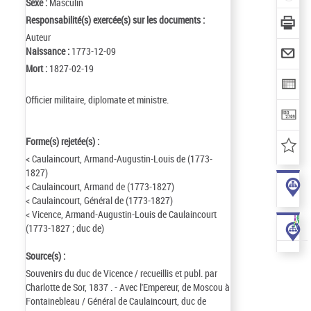
Sexe :
Masculin
Responsabilité(s) exercée(s) sur les documents :
Auteur
Naissance :
1773-12-09
Mort :
1827-02-19
Officier militaire, diplomate et ministre.
Forme(s) rejetée(s) :
< Caulaincourt, Armand-Augustin-Louis de (1773-
1827)
< Caulaincourt, Armand de (1773-1827)
< Caulaincourt, Général de (1773-1827)
< Vicence, Armand-Augustin-Louis de Caulaincourt
(1773-1827 ; duc de)
Source(s) :
Souvenirs du duc de Vicence / recueillis et publ. par
Charlotte de Sor, 1837 . - Avec l'Empereur, de Moscou à
Fontainebleau / Général de Caulaincourt, duc de