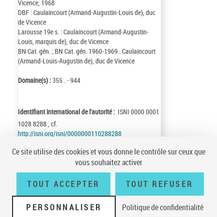
Vicence, 1968
DBF : Caulaincourt (Armand-Augustin-Louis de), duc
de Vicence
Larousse 19e s. : Caulaincourt (Armand-Augustin-
Louis, marquis de), duc de Vicence
BN Cat. gén. ; BN Cat. gén. 1960-1969 : Caulaincourt
(Armand-Louis-Augustin de), duc de Vicence
Domaine(s) :
355 . - 944
Identifiant international de l'autorité :
ISNI 0000 0001
1028 8288 , cf.
http://isni.org/isni/0000000110288288
Identifiant de la notice :
ark:/12148/cb12051027r
Ce site utilise des cookies et vous donne le contrôle sur ceux que
Notice n° :
FRBNF12051027
vous souhaitez activer
Création :
84/04/20
Mise à jour :
17/10/24
TOUT ACCEPTER
TOUT REFUSER
PERSONNALISER
Politique de confidentialité
Conditions générales d'utilisation
|
A propos
|
Plan du site
|
Écrire à la