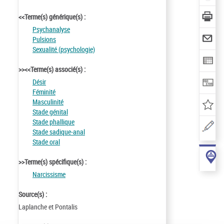
<<Terme(s) générique(s) :
Psychanalyse
Pulsions
Sexualité (psychologie)
>><<Terme(s) associé(s) :
Désir
Féminité
Masculinité
Stade génital
Stade phallique
Stade sadique-anal
Stade oral
>>Terme(s) spécifique(s) :
Narcissisme
Source(s) :
Laplanche et Pontalis