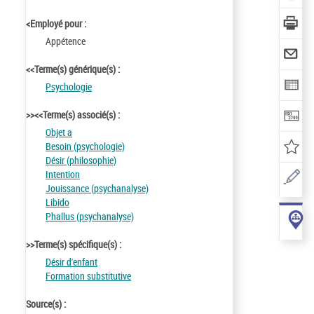
<Employé pour :
Appétence
<<Terme(s) générique(s) :
Psychologie
>><<Terme(s) associé(s) :
Objet a
Besoin (psychologie)
Désir (philosophie)
Intention
Jouissance (psychanalyse)
Libido
Phallus (psychanalyse)
>>Terme(s) spécifique(s) :
Désir d'enfant
Formation substitutive
Source(s) :