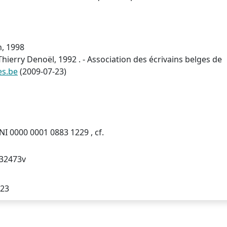
n, 1998
 Thierry Denoël, 1992 . - Association des écrivains belges de
es.be
(2009-07-23)
NI 0000 0001 0883 1229 , cf.
032473v
/23