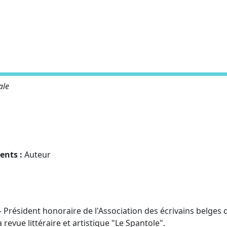
ale
ments :
Auteur
 Président honoraire de l'Association des écrivains belges 
 revue littéraire et artistique "Le Spantole".