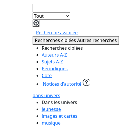
Lancer
la
Recherche avancée
recherche
Recherches ciblées
Autres recherches
Recherches ciblées
Auteurs A-Z
Sujets A-Z
Périodiques
Cote
Notices d'autorité
dans univers
Dans les univers
jeunesse
images et cartes
musique