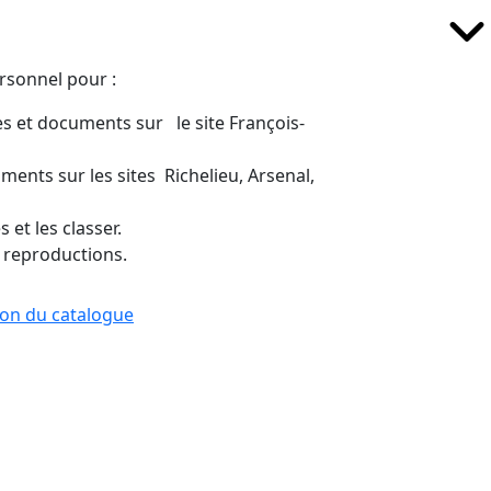
ersonnel pour :
s et documents sur le site François-
ents sur les sites Richelieu, Arsenal,
 et les classer.
 reproductions.
tion du catalogue