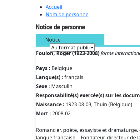
Accueil
Nom de personne
Notice de personne
Notice
Foulon, Roger (1923-2008)
forme internation
Pays :
Belgique
Langue(s) :
français
Sexe :
Masculin
Responsabilité(s) exercée(s) sur les docu
Naissance :
1923-08-03, Thuin (Belgique)
Mort :
2008-02
Romancier, poète, essayiste et dramaturge. -
langue française. - Fondateur-directeur de la