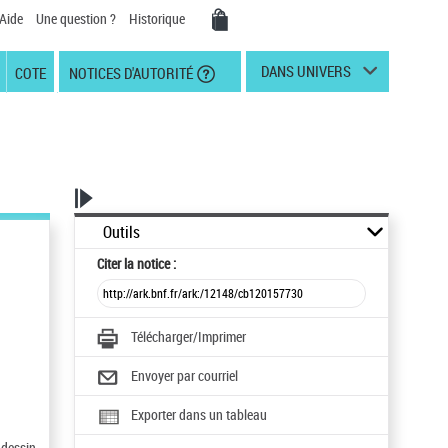
Aide
Une question ?
Historique
DANS UNIVERS
COTE
NOTICES D'AUTORITÉ
Outils
Citer
la notice :
Télécharger/Imprimer
Envoyer par courriel
Exporter dans un tableau
 dessin