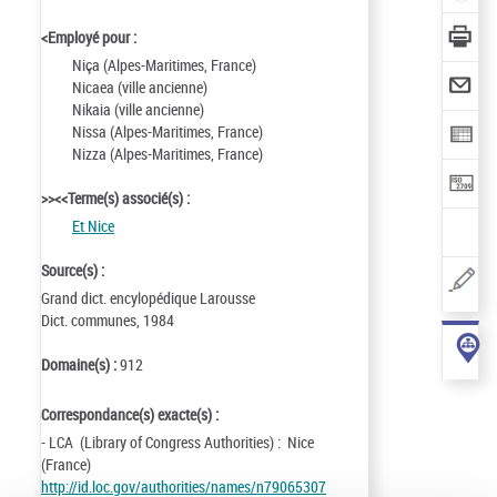
<Employé pour :
Niça (Alpes-Maritimes, France)
Nicaea (ville ancienne)
Nikaia (ville ancienne)
Nissa (Alpes-Maritimes, France)
Nizza (Alpes-Maritimes, France)
>><<Terme(s) associé(s) :
Et Nice
Source(s) :
Grand dict. encylopédique Larousse
Dict. communes, 1984
Domaine(s) :
912
Correspondance(s) exacte(s) :
- LCA (Library of Congress Authorities) : Nice
(France)
http://id.loc.gov/authorities/names/n79065307