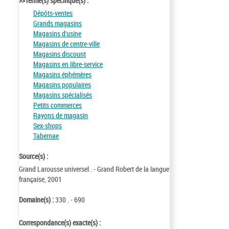
>>Terme(s) spécifique(s) :
Dépôts-ventes
Grands magasins
Magasins d'usine
Magasins de centre-ville
Magasins discount
Magasins en libre-service
Magasins éphémères
Magasins populaires
Magasins spécialisés
Petits commerces
Rayons de magasin
Sex-shops
Tabernae
Source(s) :
Grand Larousse universel . - Grand Robert de la langue
française, 2001
Domaine(s) :
330 . - 690
Correspondance(s) exacte(s) :