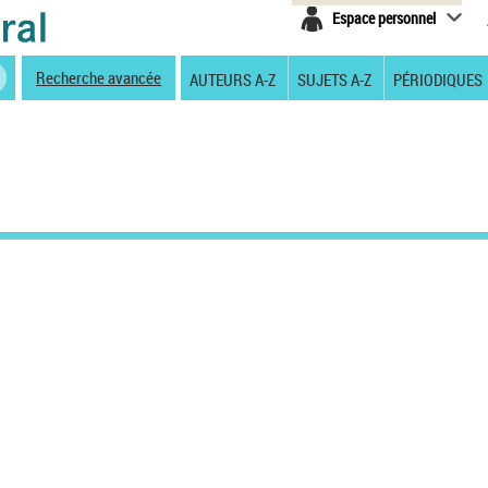
Espace personnel
Recherche avancée
AUTEURS A-Z
SUJETS A-Z
PÉRIODIQUES