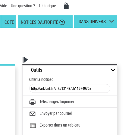
Aide
Une question ?
Historique
DANS UNIVERS
COTE
NOTICES D'AUTORITÉ
Outils
Citer
la notice :
Télécharger/Imprimer
Envoyer par courriel
Exporter dans un tableau