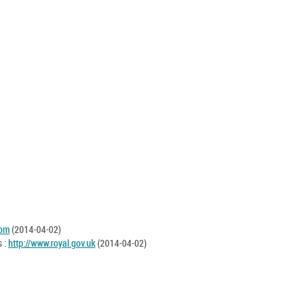
com
(2014-04-02)
s :
http://www.royal.gov.uk
(2014-04-02)