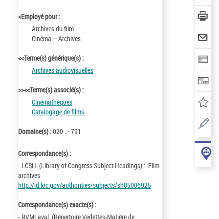
<Employé pour :
Archives du film
Cinéma -- Archives
<<Terme(s) générique(s) :
Archives audiovisuelles
>><<Terme(s) associé(s) :
Cinémathèques
Catalogage de films
Domaine(s) :
020 . - 791
Correspondance(s) :
- LCSH (Library of Congress Subject Headings) : Film
archives
http://id.loc.gov/authorities/subjects/sh85006925
Correspondance(s) exacte(s) :
- RVMLaval (Répertoire Vedettes-Matière de