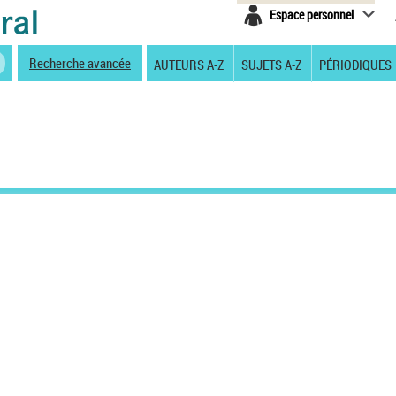
Espace personnel
Recherche avancée
AUTEURS A-Z
SUJETS A-Z
PÉRIODIQUES