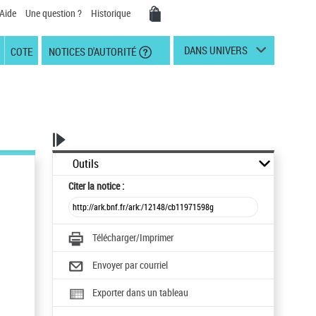
Aide
Une question ?
Historique
DANS UNIVERS
COTE
NOTICES D'AUTORITÉ
Outils
Citer
la notice :
Télécharger/Imprimer
Envoyer par courriel
Exporter dans un tableau