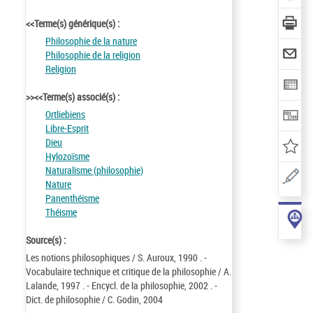
<<Terme(s) générique(s) :
Philosophie de la nature
Philosophie de la religion
Religion
>><<Terme(s) associé(s) :
Ortliebiens
Libre-Esprit
Dieu
Hylozoïsme
Naturalisme (philosophie)
Nature
Panenthéisme
Théisme
Source(s) :
Les notions philosophiques / S. Auroux, 1990 . -
Vocabulaire technique et critique de la philosophie / A.
Lalande, 1997 . - Encycl. de la philosophie, 2002 . -
Dict. de philosophie / C. Godin, 2004