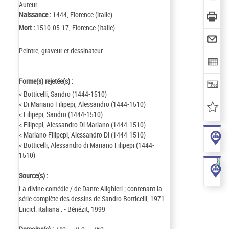
Auteur
Naissance :
1444, Florence (italie)
Mort :
1510-05-17, Florence (Italie)
Peintre, graveur et dessinateur.
Forme(s) rejetée(s) :
< Botticelli, Sandro (1444-1510)
< Di Mariano Filipepi, Alessandro (1444-1510)
< Filipepi, Sandro (1444-1510)
< Filipepi, Alessandro Di Mariano (1444-1510)
< Mariano Filipepi, Alessandro Di (1444-1510)
< Botticelli, Alessandro di Mariano Filipepi (1444-
1510)
Source(s) :
La divine comédie / de Dante Alighieri ; contenant la
série complète des dessins de Sandro Botticelli, 1971
Encicl. italiana . - Bénézit, 1999