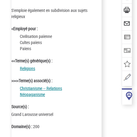
S'emploie également en subdivision aux sujets
religieux
<Employé pour :
Civilisation païenne
Cultes païens
Païens
<<Terme(s) générique(s) :
Religions
>><<Terme(s) associé(s) :
Christianisme -- Relations
Néopaganisme
Source(s) :
Grand Larousse universel
Domaine(s) :
200