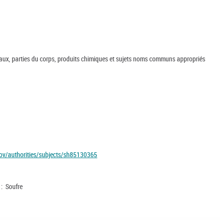
riaux, parties du corps, produits chimiques et sujets noms communs appropriés
.gov/authorities/subjects/sh85130365
 : Soufre