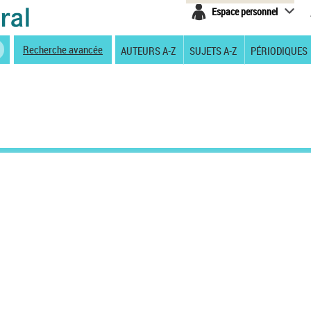
Espace personnel
Recherche avancée
AUTEURS A-Z
SUJETS A-Z
PÉRIODIQUES