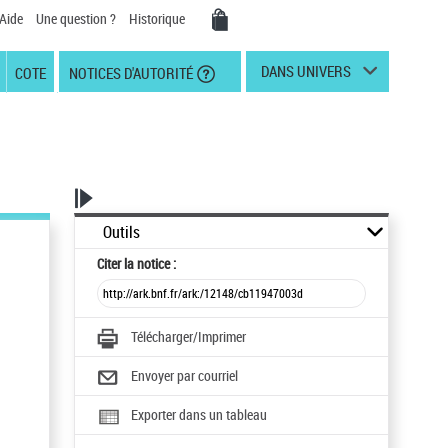
Aide
Une question ?
Historique
DANS UNIVERS
COTE
NOTICES D'AUTORITÉ
Outils
Citer
la notice :
Télécharger/Imprimer
Envoyer par courriel
Exporter dans un tableau