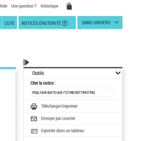
Aide
Une question ?
Historique
DANS UNIVERS
COTE
NOTICES D'AUTORITÉ
Outils
Citer
la notice :
Télécharger/Imprimer
Envoyer par courriel
Exporter dans un tableau