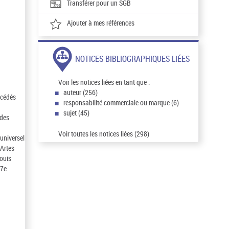
Transférer pour un SGB
Ajouter à mes références
NOTICES BIBLIOGRAPHIQUES LIÉES
Voir les notices liées en tant que :
auteur (256)
écédés
responsabilité commerciale ou marque (6)
sujet (45)
 des
Voir toutes les notices liées (298)
 universel
 Artes
Louis
17e