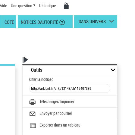
Aide
Une question ?
Historique
DANS UNIVERS
COTE
NOTICES D'AUTORITÉ
Outils
Citer
la notice :
Télécharger/Imprimer
Envoyer par courriel
Exporter dans un tableau