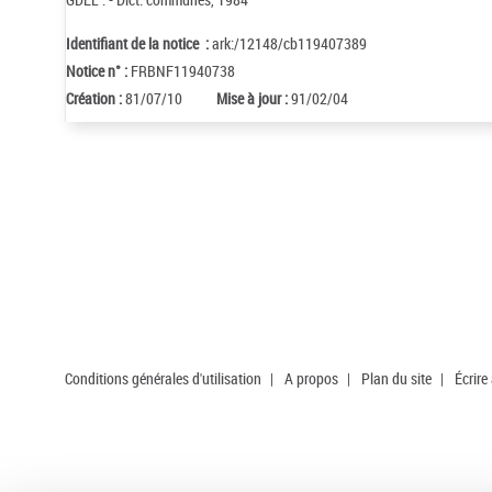
Identifiant de la notice :
ark:/12148/cb119407389
Notice n° :
FRBNF11940738
Création :
81/07/10
Mise à jour :
91/02/04
Conditions générales d'utilisation
|
A propos
|
Plan du site
|
Écrire