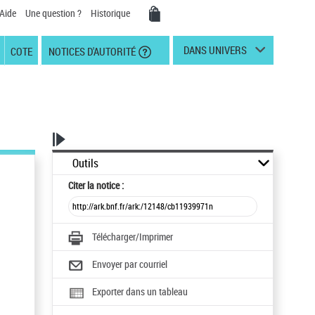
Aide
Une question ?
Historique
DANS UNIVERS
COTE
NOTICES D'AUTORITÉ
Outils
Citer
la notice :
Télécharger/Imprimer
Envoyer par courriel
Exporter dans un tableau