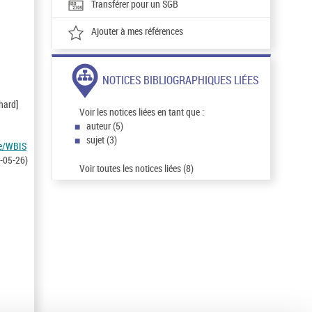
Transférer pour un SGB
Ajouter à mes références
NOTICES BIBLIOGRAPHIQUES LIÉES
hard]
Voir les notices liées en tant que :
auteur (5)
sujet (3)
de/WBIS
-05-26)
Voir toutes les notices liées (8)