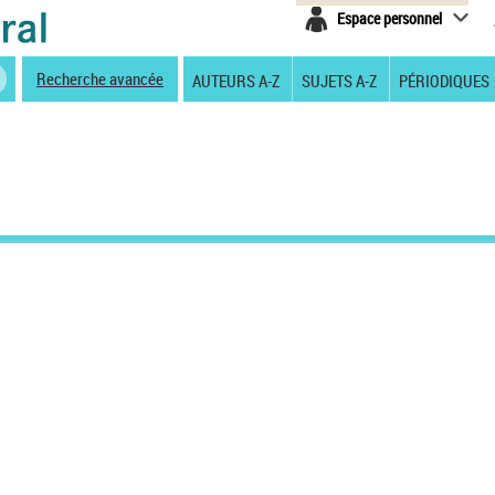
Espace personnel
Recherche avancée
AUTEURS A-Z
SUJETS A-Z
PÉRIODIQUES