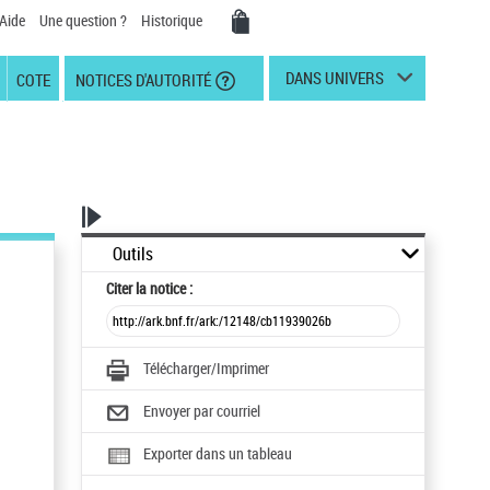
Aide
Une question ?
Historique
DANS UNIVERS
COTE
NOTICES D'AUTORITÉ
Outils
Citer
la notice :
Télécharger/Imprimer
Envoyer par courriel
Exporter dans un tableau