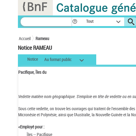
Panneau de gestion des cookies
Tout
Accueil
Rameau
Notice RAMEAU
Notice
Au format public
Pacifique, Îles du
Vedette matière nom géographique.
S'emploie en tête de vedette ou en s
Sous cette vedette, on trouve les ouvrages qui traitent de l'ensemble des
Micronésie et Polynésie, ainsi que l'Australie, la Nouvelle-Guinée et la 
<Employé pour :
Îles -- Pacifique