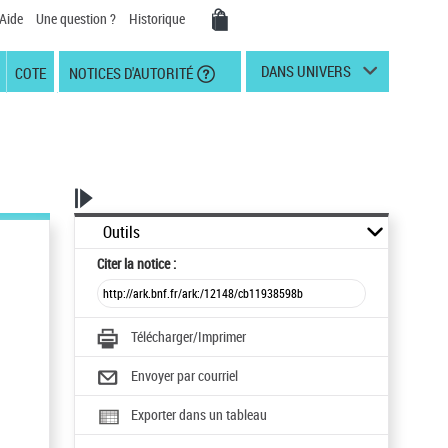
Aide
Une question ?
Historique
DANS UNIVERS
COTE
NOTICES D'AUTORITÉ
Outils
Citer
la notice :
Télécharger/Imprimer
Envoyer par courriel
Exporter dans un tableau