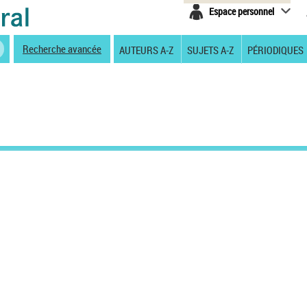
Espace personnel
Recherche avancée
AUTEURS A-Z
SUJETS A-Z
PÉRIODIQUES