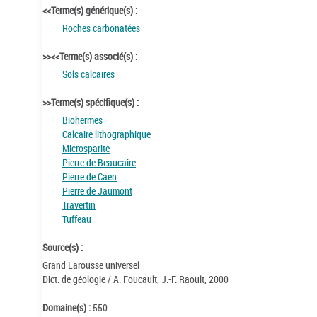
<<Terme(s) générique(s) :
Roches carbonatées
>><<Terme(s) associé(s) :
Sols calcaires
>>Terme(s) spécifique(s) :
Biohermes
Calcaire lithographique
Microsparite
Pierre de Beaucaire
Pierre de Caen
Pierre de Jaumont
Travertin
Tuffeau
Source(s) :
Grand Larousse universel
Dict. de géologie / A. Foucault, J.-F. Raoult, 2000
Domaine(s) :
550