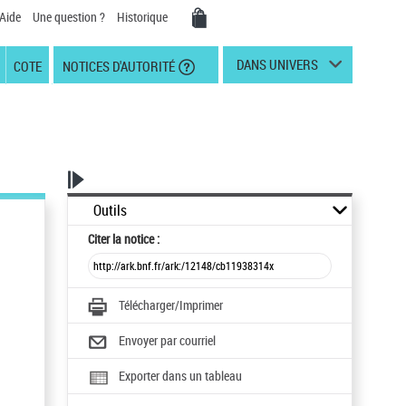
Aide
Une question ?
Historique
DANS UNIVERS
COTE
NOTICES D'AUTORITÉ
Outils
Citer
la notice :
Télécharger/Imprimer
Envoyer par courriel
Exporter dans un tableau