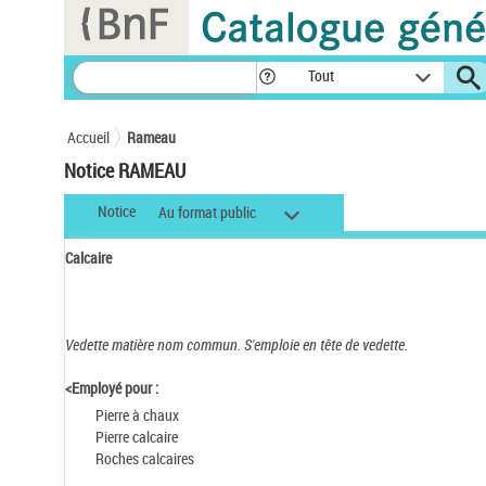
Panneau de gestion des cookies
Tout
Accueil
Rameau
Notice RAMEAU
Notice
Au format public
Calcaire
Vedette matière nom commun.
S'emploie en tête de vedette.
<Employé pour :
Pierre à chaux
Pierre calcaire
Roches calcaires