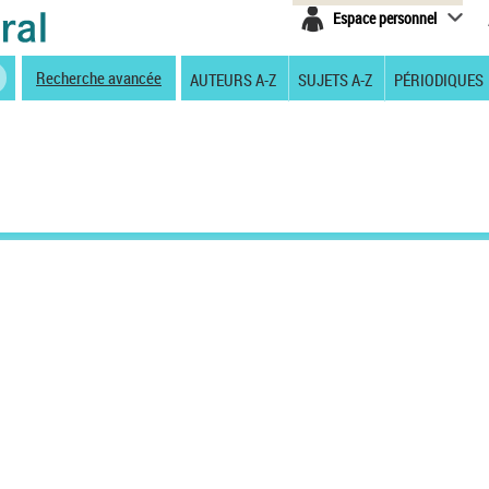
Espace personnel
Recherche avancée
AUTEURS A-Z
SUJETS A-Z
PÉRIODIQUES