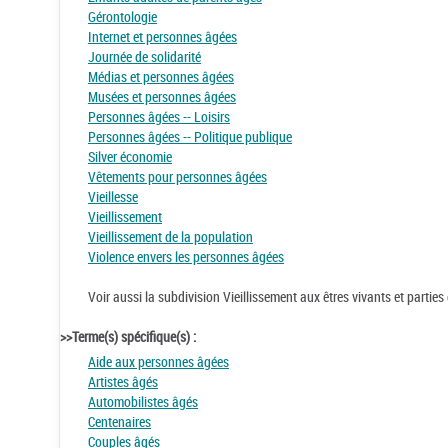
Gérontologie
Internet et personnes âgées
Journée de solidarité
Médias et personnes âgées
Musées et personnes âgées
Personnes âgées -- Loisirs
Personnes âgées -- Politique publique
Silver économie
Vêtements pour personnes âgées
Vieillesse
Vieillissement
Vieillissement de la population
Violence envers les personnes âgées
Voir aussi la subdivision Vieillissement aux êtres vivants et parties
>>Terme(s) spécifique(s) :
Aide aux personnes âgées
Artistes âgés
Automobilistes âgés
Centenaires
Couples âgés