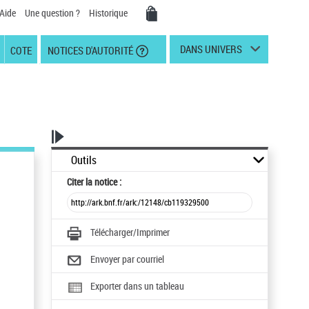
Aide
Une question ?
Historique
DANS UNIVERS
COTE
NOTICES D'AUTORITÉ
Outils
Citer
la notice :
Télécharger/Imprimer
Envoyer par courriel
Exporter dans un tableau