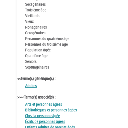
Sexagénaires
Troisième âge
Vieillards
Vieux
Nonagénaires
Octogénaires
Personnes du quatrième âge
Personnes du troisième âge
Population âgée
Quatrième âge
Séniors
Septuagénaires
<<Terme(s) générique(s) :
Adultes
>><<Terme(s) associé(s) :
Arts et personnes âgées
Bibliothèques et personnes âgées
Chez la personne âgée
Écrits de personnes âgées
Enfants adultes de parents âgés